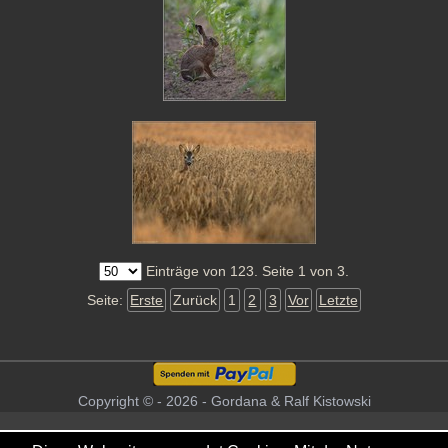
Einträge von 123. Seite 1 von 3.
Seite:
Erste
Zurück
1
2
3
Vor
Letzte
Copyright © - 2026 - Gordana & Ralf Kistowski