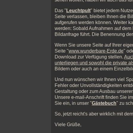
Das "
Leuchtpult
" bietet jedem Nutz
Seite verlassen, bleiben Ihnen die Bi
aufgerufen werden können. Weiter ka
werden: Sobald Aufnahmen auf dem Leu
Bildanfrage führt. Die Benennung der
Wenn Sie unsere Seite auf Ihrer eige
Seite "
www.wunderbare-Erde.de
" od
Download zur Verfügung stellen.
Auch
unterliegen und sowohl die private a
Bildern oder auch an einem Einzelbil
Und nun wünschen wir Ihnen viel Spa
Fehler oder Unvollständigkeiten ent
Gestaltung oder zum Ausbau unserer S
Unsere e-mail-Anschrift finden Sie im
Sie ein, in unser "
Gästebuch
" zu sch
So, jetzt reicht's aber wirklich mit de
Viele Grüße,