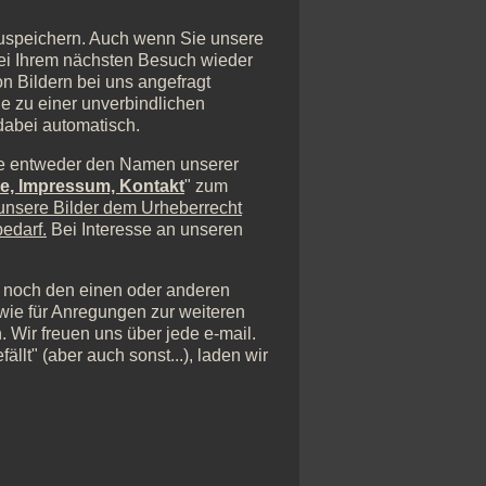
zuspeichern. Auch wenn Sie unsere
 bei Ihrem nächsten Besuch wieder
n Bildern bei uns angefragt
ie zu einer unverbindlichen
dabei automatisch.
itte entweder den Namen unserer
e, Impressum, Kontakt
" zum
 unsere Bilder dem Urheberrecht
edarf.
Bei Interesse an unseren
r noch den einen oder anderen
wie für Anregungen zur weiteren
 Wir freuen uns über jede e-mail.
llt" (aber auch sonst...), laden wir