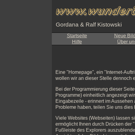
Gordana & Ralf Kistowski
Startseite
Neue Bil
Hilfe
Über un
Eine "Homepage", ein "Internet-Auftri
wollen wir an dieser Stelle dennoch
Bei der Programmierung dieser Seite 
Programme) einheitlich angezeigt wird
Eingabezeile - erinnert im Aussehen a
Probleme haben, teilen Sie uns dies b
Viele Websites (Webseiten) lassen s
ermöglicht Ihnen durch Drücken der "F
Fußleiste des Explorers auszublende