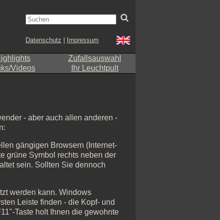
Datenschutz
|
Impressum
ighlights
Zufallsauswahl
nks/Videos
Ihr Leuchtpult
nwender - aber auch allen anderen -
n:
ellen gängigen Browsern (Internet-
rste grüne Symbol rechts neben der
altet sein. Sollten Sie dennoch
utzt werden kann. Windows
sten Leiste finden - die Kopf- und
11"-Taste holt Ihnen die gewohnte