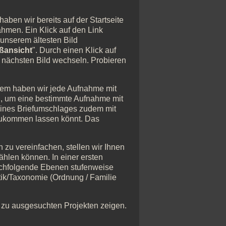
aben wir bereits auf der Startseite
nahmen. Ein Klick auf den Link
 unserem ältesten Bild
oßansicht
". Durch einen Klick auf
m nächsten Bild wechseln. Probieren
udem haben wir jede Aufnahme mit
el, um eine bestimmte Aufnahme mit
 eines Briefumschlages zudem mit
 zukommen lassen könnt. Das
zu vereinfachen, stellen wir Ihnen
ählen können. In einer ersten
nachfolgende Ebenen stufenweise
tik/Taxonomie (Ordnung / Familie
 zu ausgesuchten Projekten zeigen.