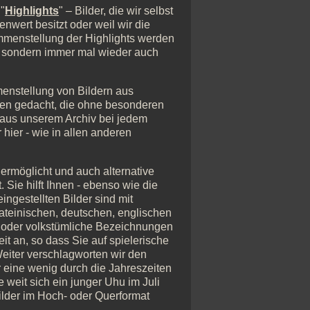
"
Highlights
" – Bilder, die wir selbst
nwert besitzt oder weil wir die
mmenstellung der Highlights werden
, sondern immer mal wieder auch
menstellung von Bildern aus
igen gedacht, die ohne besonderen
 aus unserem Archiv bei jedem
 hier - wie in allen anderen
n ermöglicht und auch alternative
 Sie hilft Ihnen - ebenso wie die
ingestellten Bilder sind mit
lateinischen, deutschen, englischen
e oder volkstümliche Bezeichnungen
t an, so dass Sie auf spielerische
eiter verschlagworten wir den
 eine wenig durch die Jahreszeiten
 weit sich ein junger Uhu im Juli
Bilder im Hoch- oder Querformat