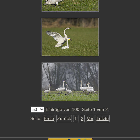
Einträge von 100. Seite 1 von 2.
Seite:
Erste
Zurück
1
2
Vor
Letzte