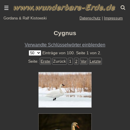
Gordana & Ralf Kistowski
Datenschutz
|
Impressum
Cygnus
Verwandte Schlüsselwörter einblenden
Einträge von 100. Seite 1 von 2.
Seite:
Erste
Zurück
1
2
Vor
Letzte