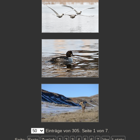
Einträge von 305. Seite 1 von 7.
Seite:
Erste
Zurück
1
2
3
4
5
6
7
Vor
Letzte