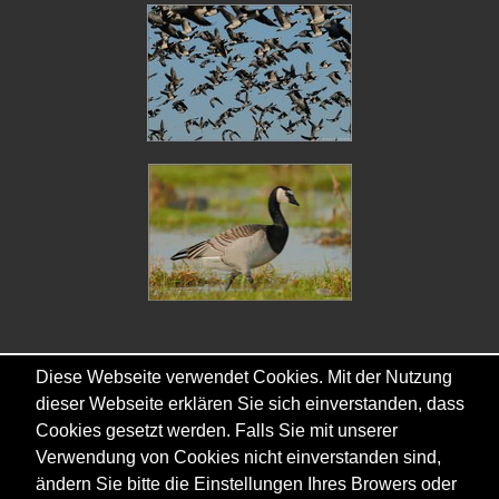
Diese Webseite verwendet Cookies. Mit der Nutzung
dieser Webseite erklären Sie sich einverstanden, dass
Copyright © - 2026 - Gordana & Ralf Kistowski
Cookies gesetzt werden. Falls Sie mit unserer
Verwendung von Cookies nicht einverstanden sind,
ändern Sie bitte die Einstellungen Ihres Browers oder