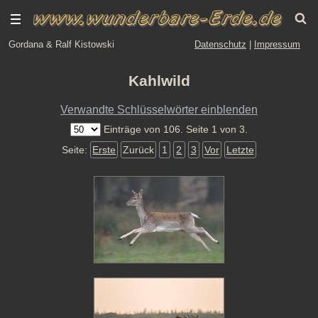
Gordana & Ralf Kistowski
Datenschutz
|
Impressum
Kahlwild
Verwandte Schlüsselwörter einblenden
Einträge von 106. Seite 1 von 3.
Seite:
Erste
Zurück
1
2
3
Vor
Letzte