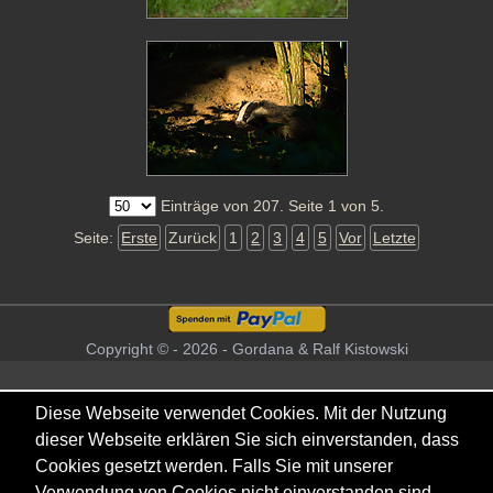
Einträge von 207. Seite 1 von 5.
Seite:
Erste
Zurück
1
2
3
4
5
Vor
Letzte
Copyright © - 2026 - Gordana & Ralf Kistowski
Diese Webseite verwendet Cookies. Mit der Nutzung
dieser Webseite erklären Sie sich einverstanden, dass
Cookies gesetzt werden. Falls Sie mit unserer
Verwendung von Cookies nicht einverstanden sind,