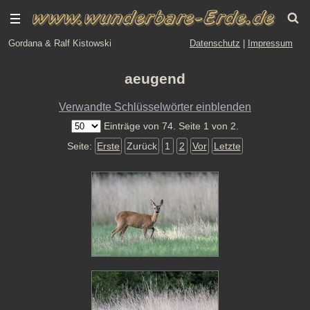
Gordana & Ralf Kistowski
Datenschutz
|
Impressum
aeugend
Verwandte Schlüsselwörter einblenden
Einträge von 74. Seite 1 von 2.
Seite:
Erste
Zurück
1
2
Vor
Letzte