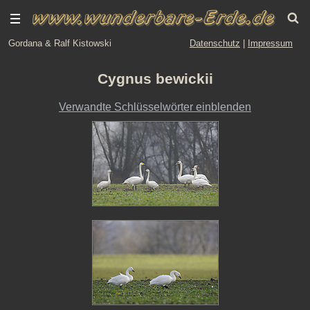
Gordana & Ralf Kistowski
Datenschutz
|
Impressum
Cygnus bewickii
Verwandte Schlüsselwörter einblenden