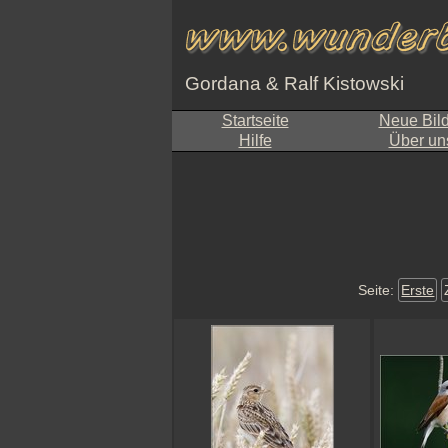
Gordana & Ralf Kistowski
Startseite
Neue Bil
Hilfe
Über un
Seite:
Erste