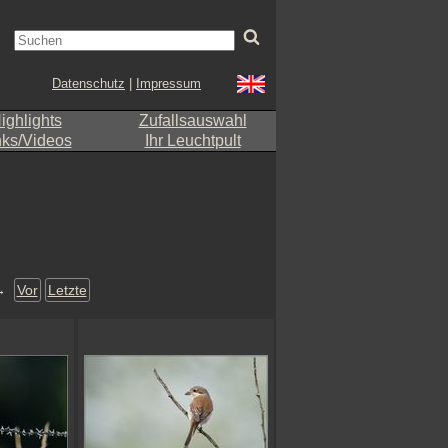
Datenschutz
|
Impressum
ighlights
Zufallsauswahl
nks/Videos
Ihr Leuchtpult
→
Vor
Letzte