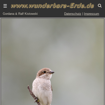
Gordana & Ralf Kistowski
Datenschutz
|
Impressum