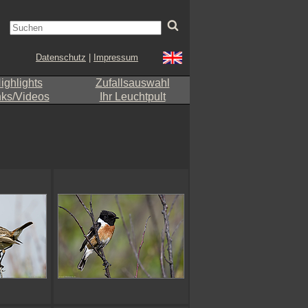
Datenschutz
|
Impressum
ighlights
Zufallsauswahl
nks/Videos
Ihr Leuchtpult