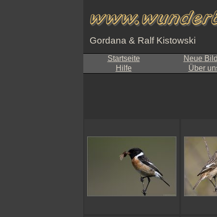
Gordana & Ralf Kistowski
Startseite
Neue Bil
Hilfe
Über un