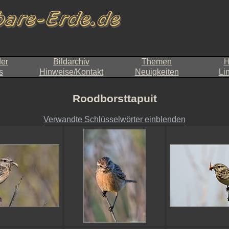
der
Bildarchiv
Themen
H
s
Hinweise/Kontakt
Neuigkeiten
Li
Roodborsttapuit
Verwandte Schlüsselwörter einblenden