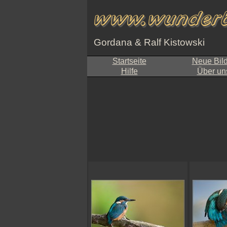
Gordana & Ralf Kistowski
Startseite
Neue Bil
Hilfe
Über un