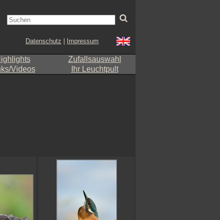
Datenschutz
|
Impressum
ighlights
Zufallsauswahl
nks/Videos
Ihr Leuchtpult