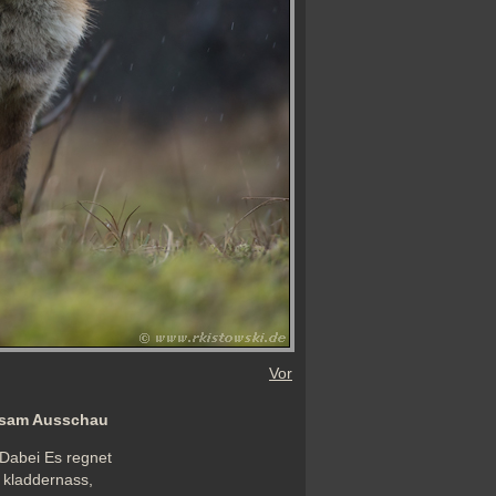
Vor
rksam Ausschau
Dabei Es regnet 
 kladdernass, 