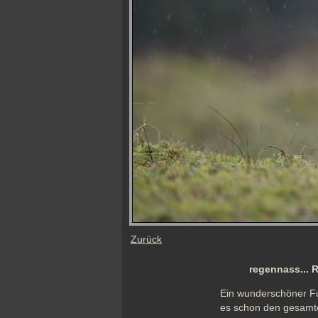
Zurück
regennass... 
Ein wunderschöner Fuc
es schon den gesamten