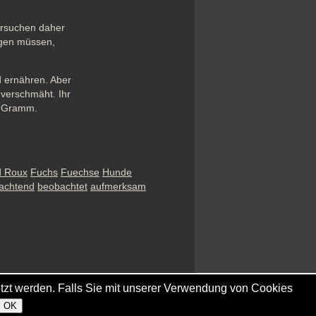
rsuchen daher 
gen müssen, 
ernähren. Aber 
verschmäht. Ihr 
0 Gramm.
d Roux
Fuchs
Fuechse
Hunde
achtend
beobachtet
aufmerksam
tzt werden. Falls Sie mit unserer Verwendung von Cookies
OK