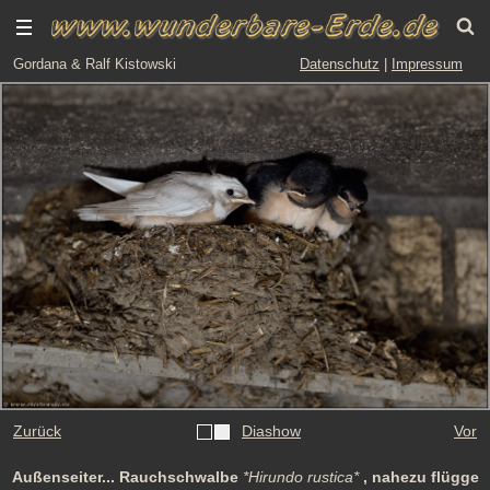
Gordana & Ralf Kistowski
Datenschutz
|
Impressum
Zurück
Diashow
Vor
Außenseiter... Rauchschwalbe
*Hirundo rustica*
, nahezu flügge