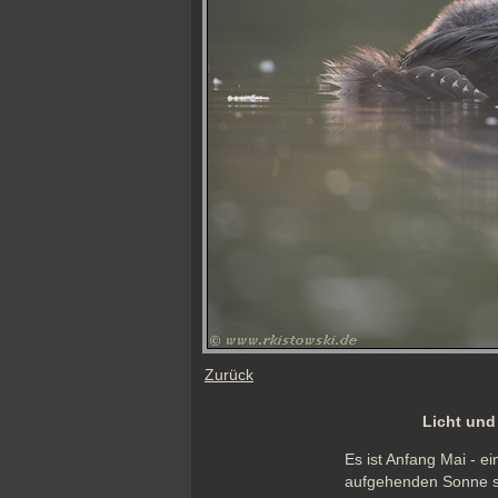
Zurück
Licht und
Es ist Anfang Mai - e
aufgehenden Sonne st