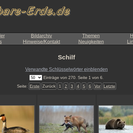
der
Bildarchiv
Themen
H
s
Hinweise/Kontakt
Neuigkeiten
Li
Schilf
Verwandte Schlüsselwörter einblenden
Einträge von 270. Seite 1 von 6.
Seite:
Erste
Zurück
1
2
3
4
5
6
Vor
Letzte