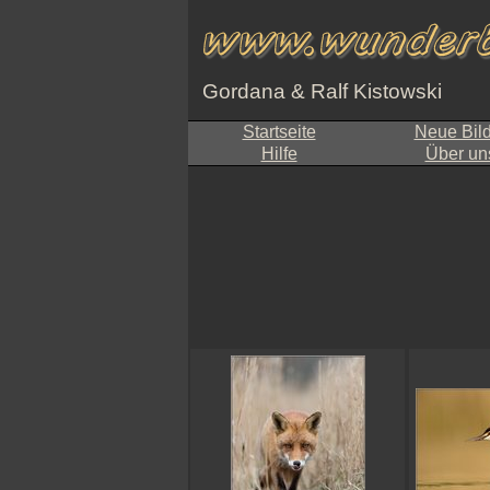
Gordana & Ralf Kistowski
Startseite
Neue Bil
Hilfe
Über un