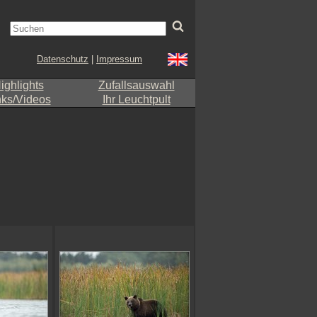
Datenschutz
|
Impressum
ighlights
Zufallsauswahl
nks/Videos
Ihr Leuchtpult