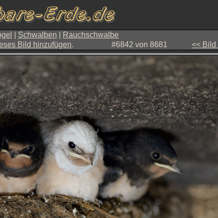
gel
|
Schwalben
|
Rauchschwalbe
eses Bild hinzufügen
.
#6842 von 8681
<< Bild