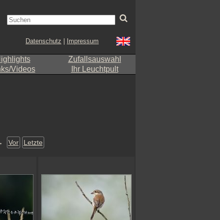
Datenschutz
|
Impressum
ighlights
Zufallsauswahl
nks/Videos
Ihr Leuchtpult
→
Vor
Letzte