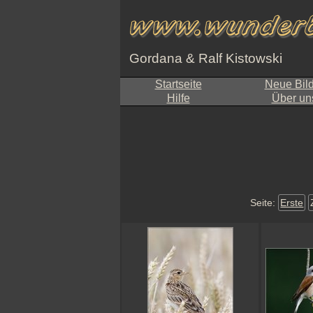
Gordana & Ralf Kistowski
Startseite
Neue Bil
Hilfe
Über un
Seite:
Erste