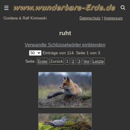
Gordana & Ralf Kistowski
Datenschutz
|
Impressum
ruht
Verwandte Schlüsselwörter einblenden
Einträge von 114. Seite 1 von 3.
Seite:
Erste
Zurück
1
2
3
Vor
Letzte