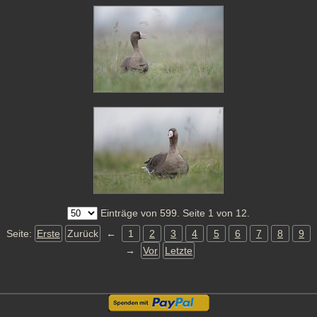
Einträge von 599. Seite 1 von 12.
Seite:
Erste
Zurück
←
1
2
3
4
5
6
7
8
9
→
Vor
Letzte