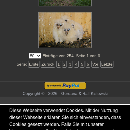
Einträge von 254. Seite 1 von 6.
Seite:
Erste
Zurück
1
2
3
4
5
6
Vor
Letzte
Copyright © - 2026 - Gordana & Ralf Kistowski
Diese Webseite verwendet Cookies. Mit der Nutzung
dieser Webseite erklären Sie sich einverstanden, dass
Cookies gesetzt werden. Falls Sie mit unserer