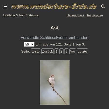
Gordana & Ralf Kistowski
Datenschutz
|
Impressum
Ast
Verwandte Schlüsselwörter einblenden
Einträge von 121. Seite 1 von 3.
Seite:
Erste
Zurück
1
2
3
Vor
Letzte