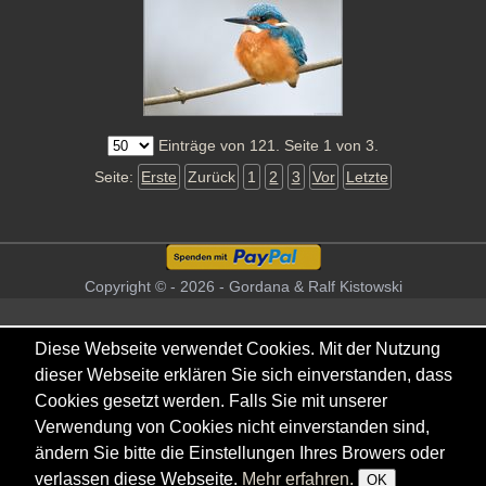
Einträge von 121. Seite 1 von 3.
Seite:
Erste
Zurück
1
2
3
Vor
Letzte
Copyright © - 2026 - Gordana & Ralf Kistowski
Diese Webseite verwendet Cookies. Mit der Nutzung
dieser Webseite erklären Sie sich einverstanden, dass
Cookies gesetzt werden. Falls Sie mit unserer
Verwendung von Cookies nicht einverstanden sind,
ändern Sie bitte die Einstellungen Ihres Browers oder
verlassen diese Webseite.
Mehr erfahren.
OK