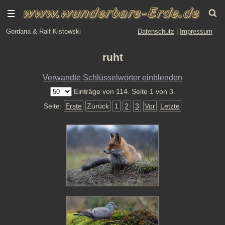
Gordana & Ralf Kistowski
Datenschutz
|
Impressum
ruht
Verwandte Schlüsselwörter einblenden
Einträge von 114. Seite 1 von 3.
Seite:
Erste
Zurück
1
2
3
Vor
Letzte