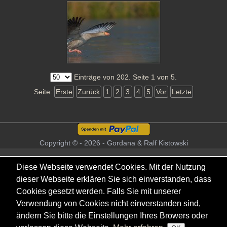
Einträge von 202. Seite 1 von 5.
Seite:
Erste
Zurück
1
2
3
4
5
Vor
Letzte
Copyright © - 2026 - Gordana & Ralf Kistowski
Diese Webseite verwendet Cookies. Mit der Nutzung
dieser Webseite erklären Sie sich einverstanden, dass
Cookies gesetzt werden. Falls Sie mit unserer
Verwendung von Cookies nicht einverstanden sind,
ändern Sie bitte die Einstellungen Ihres Browers oder