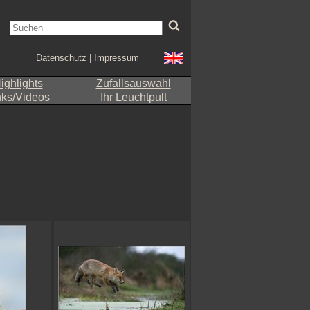
Datenschutz
|
Impressum
ighlights
Zufallsauswahl
nks/Videos
Ihr Leuchtpult