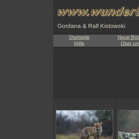
Gordana & Ralf Kistowski
Startseite
Neue Bil
Hilfe
Über un