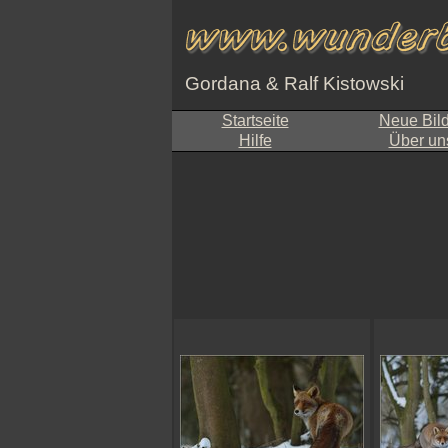
Gordana & Ralf Kistowski
Startseite
Neue Bil
Hilfe
Über un