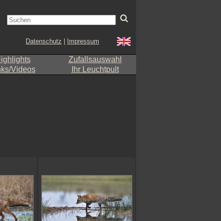
Datenschutz
|
Impressum
ighlights
Zufallsauswahl
nks/Videos
Ihr Leuchtpult