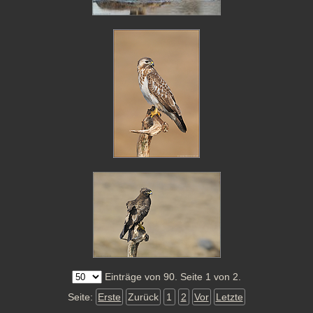
Einträge von 90. Seite 1 von 2.
Seite:
Erste
Zurück
1
2
Vor
Letzte