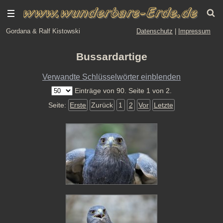
Gordana & Ralf Kistowski
Datenschutz
|
Impressum
Bussardartige
Verwandte Schlüsselwörter einblenden
Einträge von 90. Seite 1 von 2.
Seite:
Erste
Zurück
1
2
Vor
Letzte