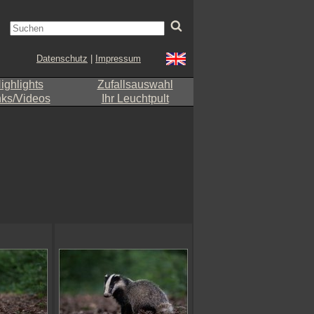
Datenschutz
|
Impressum
ighlights
Zufallsauswahl
nks/Videos
Ihr Leuchtpult