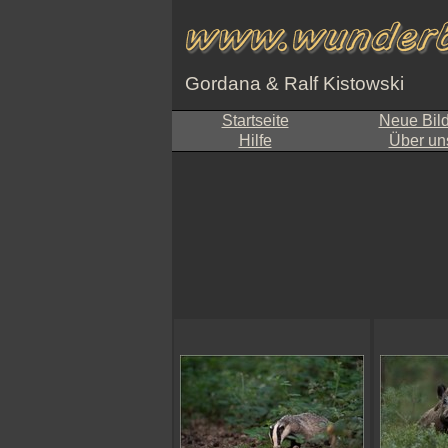
Gordana & Ralf Kistowski
Startseite
Neue Bil
Hilfe
Über un