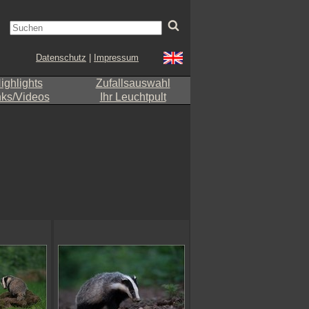
Datenschutz
|
Impressum
ighlights
Zufallsauswahl
nks/Videos
Ihr Leuchtpult