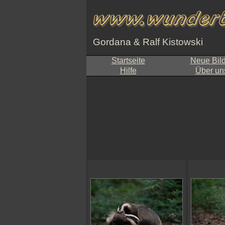
Gordana & Ralf Kistowski
Startseite
Neue Bil
Hilfe
Über un