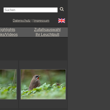
Datenschutz
|
Impressum
ighlights
Zufallsauswahl
nks/Videos
Ihr Leuchtpult