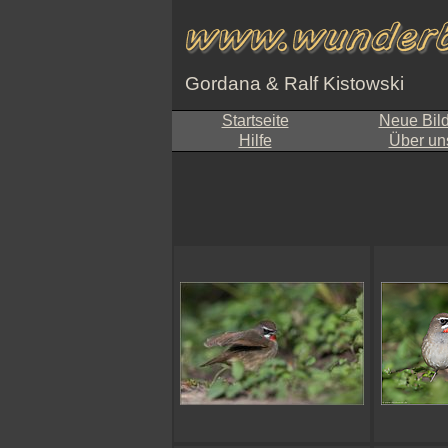
Gordana & Ralf Kistowski
Startseite
Neue Bil
Hilfe
Über un