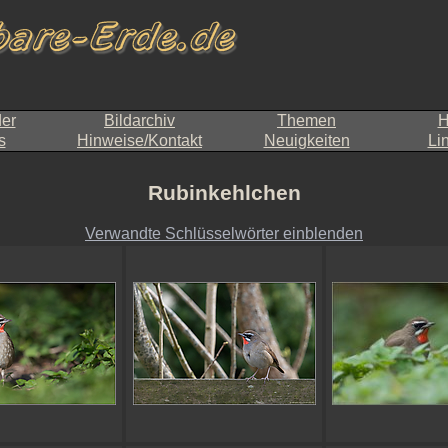
der
Bildarchiv
Themen
H
s
Hinweise/Kontakt
Neuigkeiten
Li
Rubinkehlchen
Verwandte Schlüsselwörter einblenden