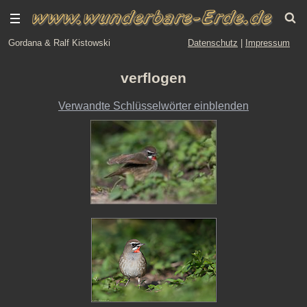
Gordana & Ralf Kistowski
Datenschutz
|
Impressum
verflogen
Verwandte Schlüsselwörter einblenden