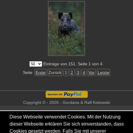
Einträge von 151. Seite 1 von 4.
Seite:
Erste
Zurück
1
2
3
4
Vor
Letzte
Copyright © - 2026 - Gordana & Ralf Kistowski
Diese Webseite verwendet Cookies. Mit der Nutzung
dieser Webseite erklären Sie sich einverstanden, dass
Cookies gesetzt werden. Falls Sie mit unserer