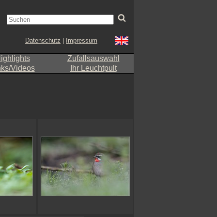
Datenschutz
|
Impressum
ighlights
Zufallsauswahl
nks/Videos
Ihr Leuchtpult