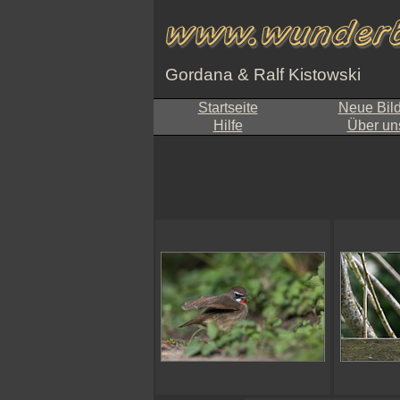
Gordana & Ralf Kistowski
Startseite
Neue Bil
Hilfe
Über un