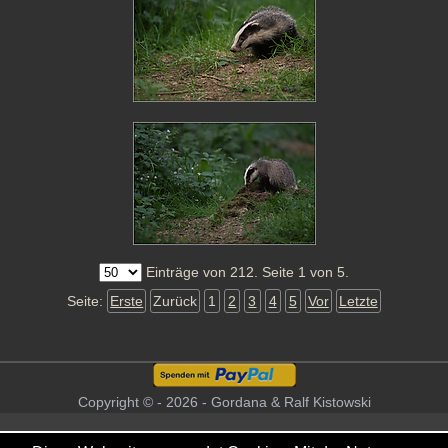
Einträge von 212. Seite 1 von 5.
Seite:
Erste
Zurück
1
2
3
4
5
Vor
Letzte
Copyright © - 2026 - Gordana & Ralf Kistowski