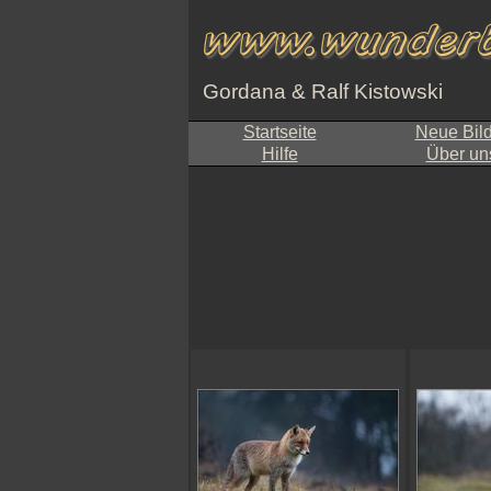
Gordana & Ralf Kistowski
Startseite
Neue Bil
Hilfe
Über un