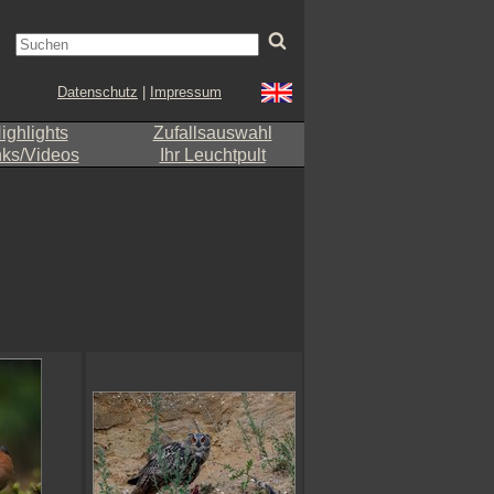
Datenschutz
|
Impressum
ighlights
Zufallsauswahl
nks/Videos
Ihr Leuchtpult