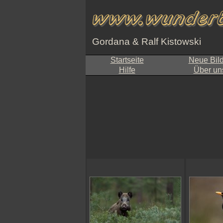
Gordana & Ralf Kistowski
Startseite
Neue Bil
Hilfe
Über un