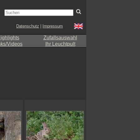
Datenschutz
|
Impressum
ighlights
Zufallsauswahl
nks/Videos
Ihr Leuchtpult