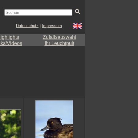
Datenschutz
|
Impressum
ighlights
Zufallsauswahl
nks/Videos
Ihr Leuchtpult