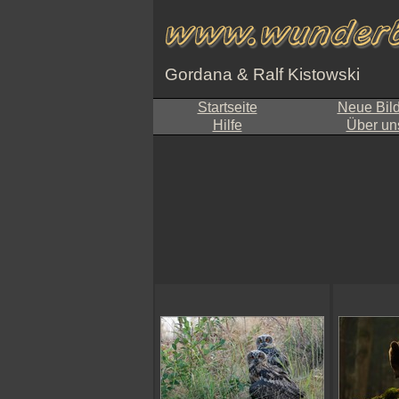
Gordana & Ralf Kistowski
Startseite
Neue Bil
Hilfe
Über un