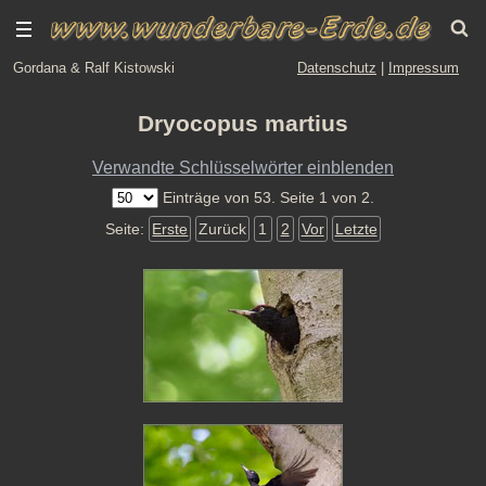
Gordana & Ralf Kistowski
Datenschutz
|
Impressum
Dryocopus martius
Verwandte Schlüsselwörter einblenden
Einträge von 53. Seite 1 von 2.
Seite:
Erste
Zurück
1
2
Vor
Letzte