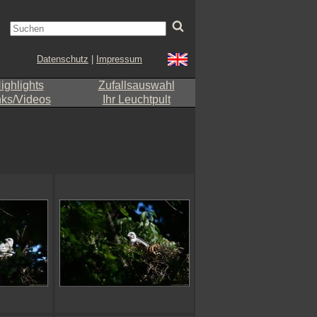
Datenschutz
|
Impressum
ighlights
Zufallsauswahl
nks/Videos
Ihr Leuchtpult