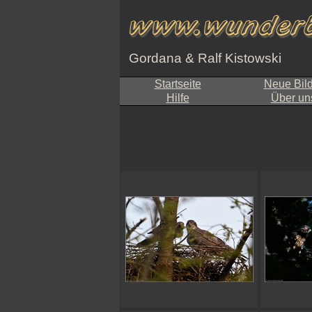
Gordana & Ralf Kistowski
Startseite
Neue Bil
Hilfe
Über un