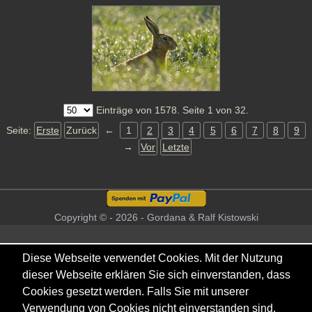
Einträge von 1578. Seite 1 von 32.
Seite:
Erste
Zurück
←
1
2
3
4
5
6
7
8
9
→
Vor
Letzte
Copyright © - 2026 - Gordana & Ralf Kistowski
Diese Webseite verwendet Cookies. Mit der Nutzung
dieser Webseite erklären Sie sich einverstanden, dass
Cookies gesetzt werden. Falls Sie mit unserer
Verwendung von Cookies nicht einverstanden sind,