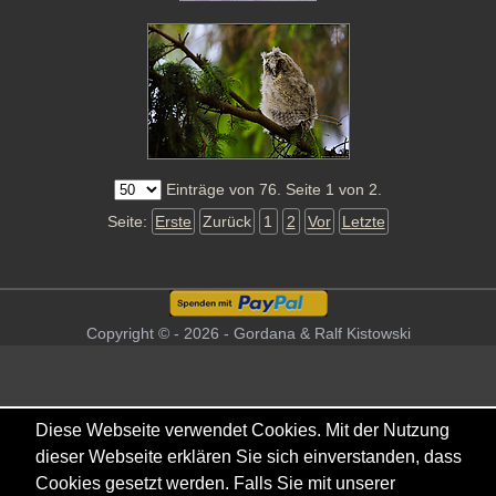
Einträge von 76. Seite 1 von 2.
Seite:
Erste
Zurück
1
2
Vor
Letzte
Copyright © - 2026 - Gordana & Ralf Kistowski
Diese Webseite verwendet Cookies. Mit der Nutzung
dieser Webseite erklären Sie sich einverstanden, dass
Cookies gesetzt werden. Falls Sie mit unserer