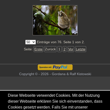
Einträge von 76. Seite 1 von 2.
Seite:
Erste
Zurück
1
2
Vor
Letzte
Copyright © - 2026 - Gordana & Ralf Kistowski
Diese Webseite verwendet Cookies. Mit der Nutzung
dieser Webseite erklären Sie sich einverstanden, dass
Cookies gesetzt werden. Falls Sie mit unserer