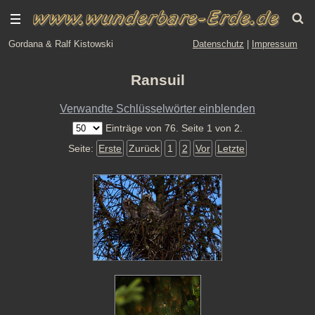
Gordana & Ralf Kistowski
Datenschutz
|
Impressum
Ransuil
Verwandte Schlüsselwörter einblenden
Einträge von 76. Seite 1 von 2.
Seite:
Erste
Zurück
1
2
Vor
Letzte