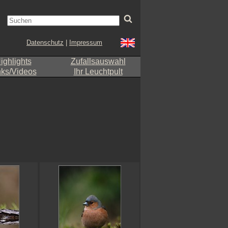
Datenschutz
|
Impressum
ighlights
Zufallsauswahl
nks/Videos
Ihr Leuchtpult