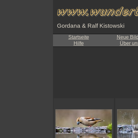
Gordana & Ralf Kistowski
Startseite
Neue Bil
Hilfe
Über un