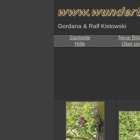
Gordana & Ralf Kistowski
Startseite
Neue Bil
Hilfe
Über un