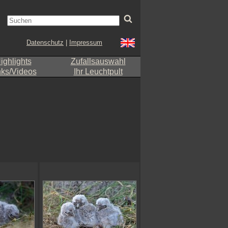
Datenschutz
|
Impressum
ighlights
Zufallsauswahl
nks/Videos
Ihr Leuchtpult