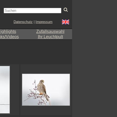
Datenschutz
|
Impressum
ighlights
Zufallsauswahl
nks/Videos
Ihr Leuchtpult