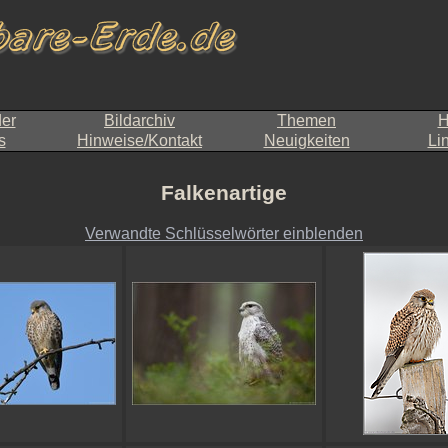
der
Bildarchiv
Themen
H
s
Hinweise/Kontakt
Neuigkeiten
Li
Falkenartige
Verwandte Schlüsselwörter einblenden