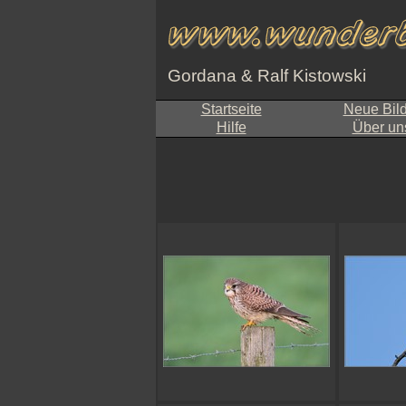
Gordana & Ralf Kistowski
Startseite
Neue Bil
Hilfe
Über un