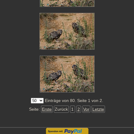
Einträge von 80. Seite 1 von 2.
Seite:
Erste
Zurück
1
2
Vor
Letzte