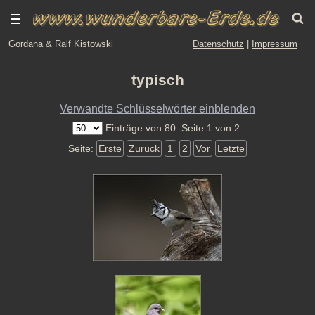
Gordana & Ralf Kistowski
Datenschutz
|
Impressum
typisch
Verwandte Schlüsselwörter einblenden
Einträge von 80. Seite 1 von 2.
Seite:
Erste
Zurück
1
2
Vor
Letzte