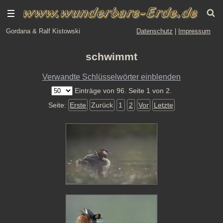
Gordana & Ralf Kistowski
Datenschutz
|
Impressum
schwimmt
Verwandte Schlüsselwörter einblenden
Einträge von 96. Seite 1 von 2.
Seite:
Erste
Zurück
1
2
Vor
Letzte