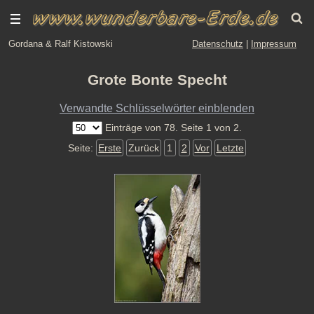
Gordana & Ralf Kistowski
Datenschutz
|
Impressum
Grote Bonte Specht
Verwandte Schlüsselwörter einblenden
Einträge von 78. Seite 1 von 2.
Seite:
Erste
Zurück
1
2
Vor
Letzte