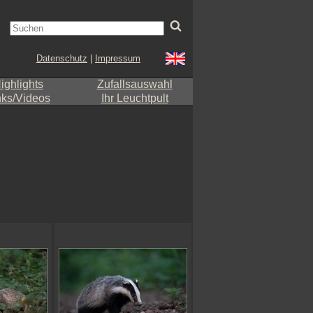
Datenschutz
|
Impressum
ighlights
Zufallsauswahl
nks/Videos
Ihr Leuchtpult