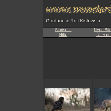
Gordana & Ralf Kistowski
Startseite
Neue Bil
Hilfe
Über un